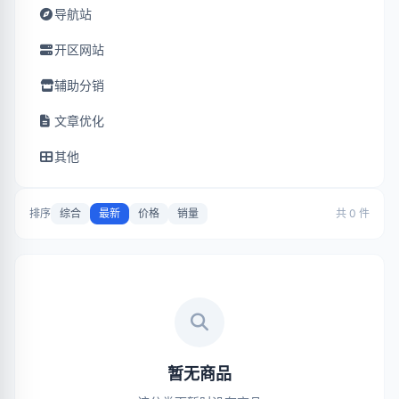
导航站
开区网站
辅助分销
文章优化
其他
排序
综合
最新
价格
销量
共 0 件
暂无商品