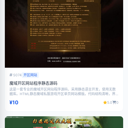
S074
开区网站
魔域开区网站程序静态源码
这是一套专业的魔域开区网站程序源码，采用静态语言开发，使用无数
据库。HTML静态魔域私服游戏开区单页网站模版。代码结构清晰，界
面美观大气，功能完善，支持二次开发，适合搭建游戏相关网站使用。
¥10
5.0
0