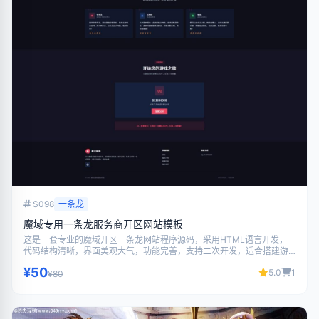
S098
一条龙
魔域专用一条龙服务商开区网站模板
这是一套专业的魔域开区一条龙网站程序源码，采用HTML语言开发，
代码结构清晰，界面美观大气，功能完善，支持二次开发，适合搭建游
戏相关网站使用。
¥50
5.0
1
¥80