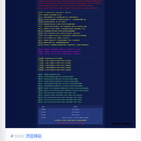
S050
开区网站